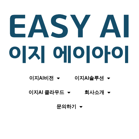
이지AI비전
이지AI솔루션
이지AI 클라우드
회사소개
문의하기