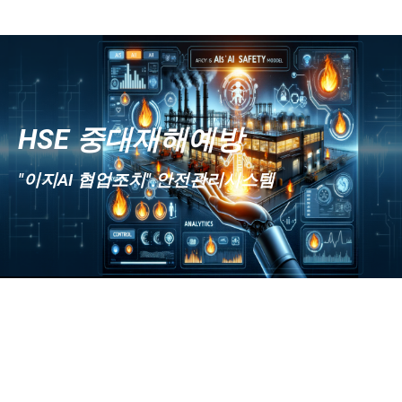
HSE 중대재해예방
"이지AI 협업조치" 안전관리시스템