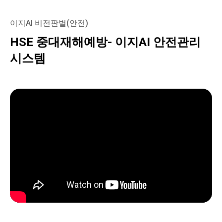
이지AI 비전판별(안전)
HSE 중대재해예방- 이지AI 안전관리
시스템