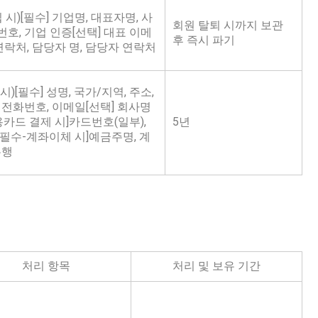
 시)[필수] 기업명, 대표자명, 사
회원 탈퇴 시까지 보관
호, 기업 인증[선택] 대표 이메
후 즉시 파기
 연락처, 담당자 명, 담당자 연락처
)[필수] 성명, 국가/지역, 주소,
 전화번호, 이메일[선택] 회사명
용카드 결제 시]카드번호(일부),
5년
필수-계좌이체 시]예금주명, 계
은행
처리 항목
처리 및 보유 기간