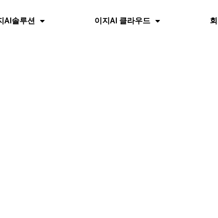
지AI솔루션
이지AI 클라우드
회