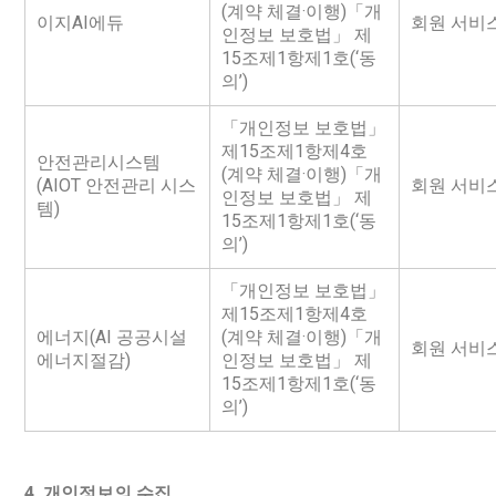
(계약 체결·이행)「개
이지AI에듀
회원 서비
인정보 보호법」 제
15조제1항제1호(‘동
의’)
「개인정보 보호법」
제15조제1항제4호
안전관리시스템
(계약 체결·이행)「개
(AIOT 안전관리 시스
회원 서비
인정보 보호법」 제
템)
15조제1항제1호(‘동
의’)
「개인정보 보호법」
제15조제1항제4호
에너지(AI 공공시설
(계약 체결·이행)「개
회원 서비
에너지절감)
인정보 보호법」 제
15조제1항제1호(‘동
의’)
4. 개인정보의 수집