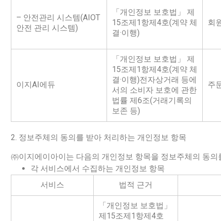
「개인정보 보호법」 제
– 안전관리 시스템(AIOT
15조제1항제4호(계약 체
회
안전 관리 시스템)
결·이행)
「개인정보 보호법」 제
15조제1항제4호(계약 체
결·이행)전자상거래 등에
이지AI에듀
주문
서의 소비자 보호에 관한
법률 제6조(거래기록의
보존 등)
2. 정보주체의 동의를 받아 처리하는 개인정보 항목
㈜이지에이아이는 다음의 개인정보 항목을 정보주체의 동의를
각 서비스에서 수집하는 개인정보 항목
서비스
법적 근거
「개인정보 보호법」
제15조제1항제4호