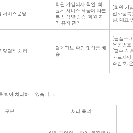
회원 가입의사 확인, 회
(회원 가입
원제 서비스 제공에 따른
원 서비스운영
업자등록번
본인 식별·인증, 회원 자
일, 대표
격 유지·관리
(물품구매시
우편번호,
결제정보 확인 및상품 배
 및결제 처리
[필수-신
송
카드사명[
좌번호, 
 받아 처리하고 있습니다.
구분
처리 목적
회원 가입의사 확인, 회원제 서