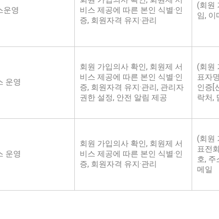
(회원 
스운영
비스 제공에 따른 본인 식별·인
임, 
증, 회원자격 유지·관리
회원 가입의사 확인, 회원제 서
(회원 
비스 제공에 따른 본인 식별·인
표자명
스 운영
증, 회원자격 유지·관리, 관리자
인증[
권한 설정, 안전 알림 제공
락처,
(회원 
회원 가입의사 확인, 회원제 서
표전화
스 운영
비스 제공에 따른 본인 식별·인
호, 주
증, 회원자격 유지·관리
메일